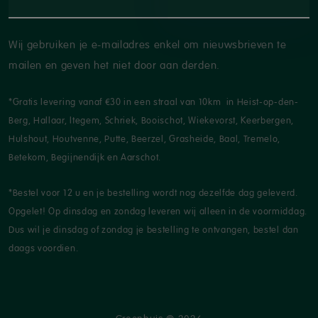
Wij gebruiken je e-mailadres enkel om nieuwsbrieven te
mailen en geven het niet door aan derden.
*Gratis levering vanaf €30 in een straal van 10km in Heist-op-den-
Berg, Hallaar, Itegem, Schriek, Booischot, Wiekevorst, Keerbergen,
Hulshout, Houtvenne, Putte, Beerzel, Grasheide, Baal, Tremelo,
Betekom, Begijnendijk en Aarschot.
*Bestel voor 12 u en je bestelling wordt nog dezelfde dag geleverd.
Opgelet! Op dinsdag en zondag leveren wij alleen in de voormiddag.
Dus wil je dinsdag of zondag je bestelling te ontvangen, bestel dan
daags voordien.